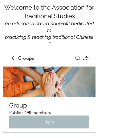
Welcome to the Association for
Traditional Studies
an education based nonprofit
dedicated
to
practicing & teaching traditional Chinese
medicine
Groups
Group
Public
·
198 members
Join