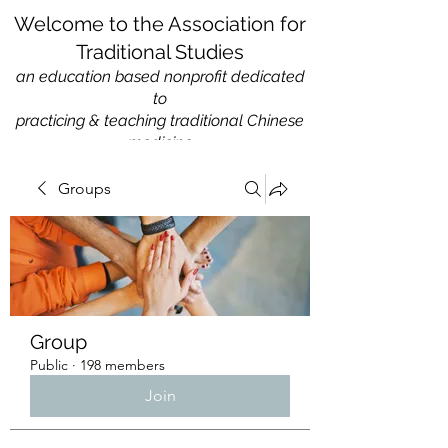
Welcome to the Association for
Traditional Studies
an education based nonprofit
dedicated
to
practicing & teaching traditional Chinese
medicine
Groups
Group
Public
·
198 members
Join