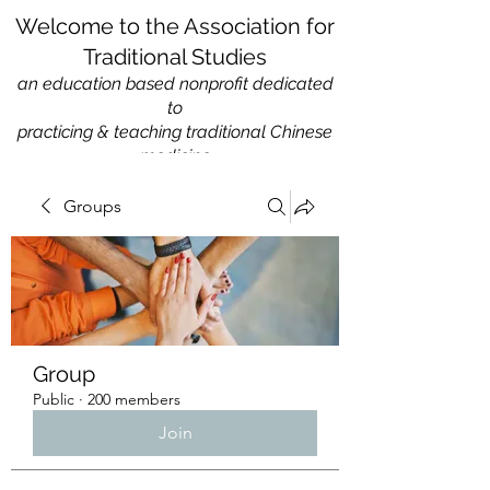
Welcome to the Association for
Traditional Studies
an education based nonprofit
dedicated
to
practicing & teaching traditional Chinese
medicine
Groups
Group
Public
·
200 members
Join